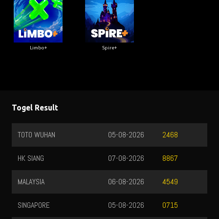
Limbo+
Spire+
Togel Result
TOTO WUHAN
05-08-2026
2468
HK SIANG
07-08-2026
8867
MALAYSIA
06-08-2026
4549
SINGAPORE
05-08-2026
0715