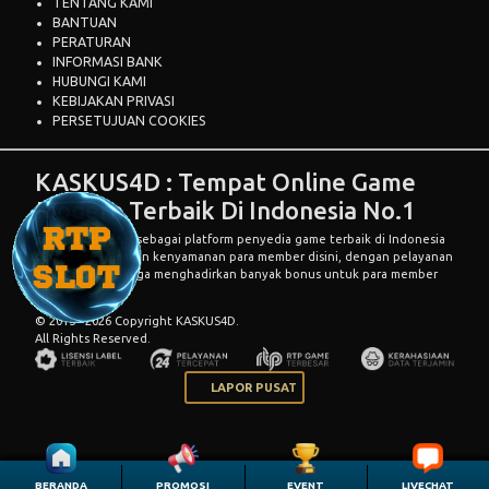
TENTANG KAMI
BANTUAN
PERATURAN
INFORMASI BANK
HUBUNGI KAMI
KEBIJAKAN PRIVASI
PERSETUJUAN COOKIES
KASKUS4D : Tempat Online Game
Modern Terbaik Di Indonesia No.1
kaskus4d dikenal sebagai platform penyedia game terbaik di Indonesia
dan mengutamakan kenyamanan para member disini, dengan pelayanan
24jam dan kami juga menghadirkan banyak bonus untuk para member
kita.
© 2015 - 2026 Copyright KASKUS4D.
All Rights Reserved.
LAPOR PUSAT
BERANDA
PROMOSI
EVENT
LIVECHAT