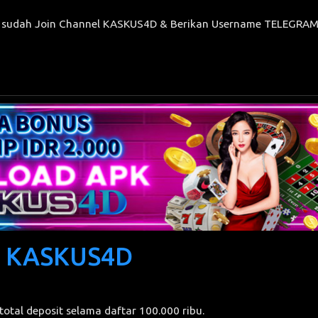
ti sudah Join Channel KASKUS4D & Berikan Username TELEGRA
 KASKUS4D
otal deposit selama daftar 100.000 ribu.