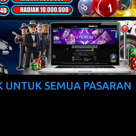
K UNTUK SEMUA PASARAN