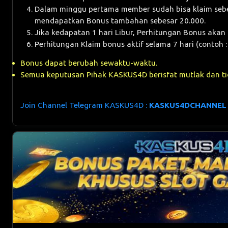
Dalam minggu pertama member sudah bisa klaim sebes
mendapatkan Bonus tambahan sebesar 20.000.
Jika kedapatan 1 hari Libur, Perhitungan Bonus akan d
Perhitungan Klaim bonus aktif selama 7 hari (contoh : 
Bonus dapat berubah sewaktu-waktu.
Semua keputusan Pihak KASKUS4D berisfat mutlak dan ti
Join Channel Telegram KASKUS4D :
KASKUS4DCHANNEL